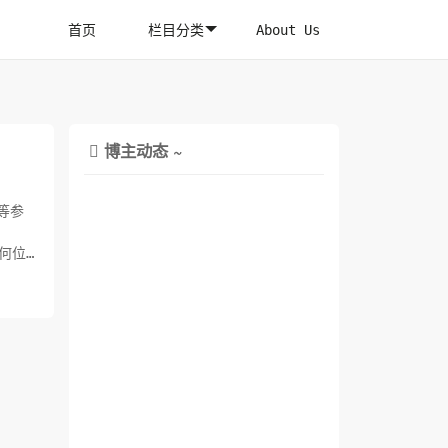
首页
栏目分类
About Us
博主动态 ~

等参