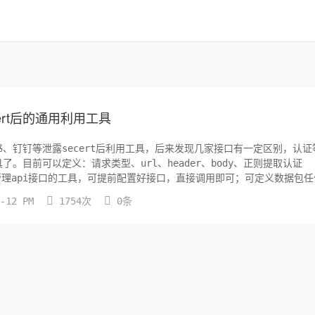
cert后的通用利用工具
、钉钉等泄露secert后利用工具，后来发现几家接口有一定区别，认证
目前可以定义：请求类型、url、header、body、正则提取认证


7-12 PM
1754次
0条