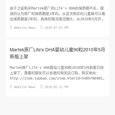
由于之前购买Martek原厂的Life's DHA的保质期不长，错
误的认为原厂的保质期是1年的。从这次购买的儿童装可以看
出保质期是2年的，具体的情况情况图片。从2010年5月开始
Life's DHA已经不是之前的6瓶为一组，变更为12瓶一箱，


Website News
2010-07-01 PM
外包装箱标签上的生产批号（LOT NO.）应该和产品标签上
是一致的。请各位买家注意！！
Martek原厂Life's DHA婴幼儿童90粒2010年5月
新版上架
Martek原厂Life's DHA婴幼儿童90粒2010年5月新版已经
上架了，需要的朋友可以去我的淘宝店订购，购买地址：
http://item.taobao.com/item.htm?id=5489798485
购买的朋友请记住ALADOWN的优惠券代码：ALADOWN-DHA-


Website News
2010-05-21 PM
100521，在购买的时候告诉店主，每瓶可以优惠8元。这个
产品目前淘宝上没有任何假货，基本都在200元左右，估
计...