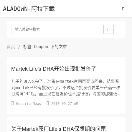
ALADOWN-阿拉下载

首页
/
标签 Coupon 下的文章
Martek Life's DHA开始出现批发价了
儿子的DHA吃完了，准备在martek官网再买点回来，结果看
到martek已经有批发价了，不过这个批发价要单一产品一次
订购满144瓶，而且现在批发价也不是很低，淘宝的那些低
价的卖家不知道如何回应。


Website News
2010-09-27 AM
关于Martek原厂Life‘s DHA保质期的问题