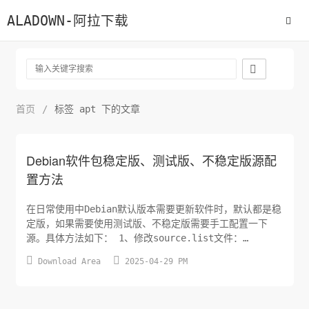
ALADOWN-阿拉下载

首页
/
标签 apt 下的文章
Debian软件包稳定版、测试版、不稳定版源配
置方法
在日常使用中Debian默认版本需要更新软件时，默认都是稳
定版，如果需要使用测试版、不稳定版需要手工配置一下
源。具体方法如下： 1、修改source.list文件：
```csharp nano /etc/ap/sources.list ``` #####


Download Area
2025-04-29 PM
稳定版 ```csharp deb
http://deb.debian.org/debian/ stable main ...