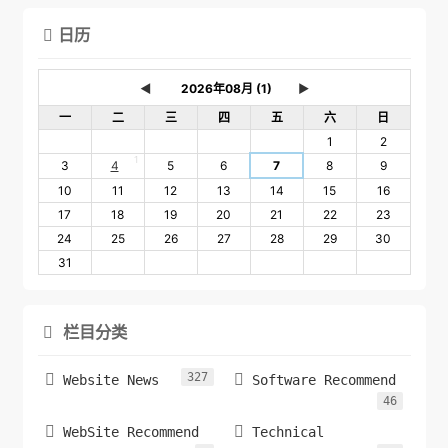
日历

◄
►
一
二
三
四
五
六
日
1
2
1
3
4
5
6
7
8
9
10
11
12
13
14
15
16
17
18
19
20
21
22
23
24
25
26
27
28
29
30
31
栏目分类

327


Website News
Software Recommend
46


WebSite Recommend
Technical