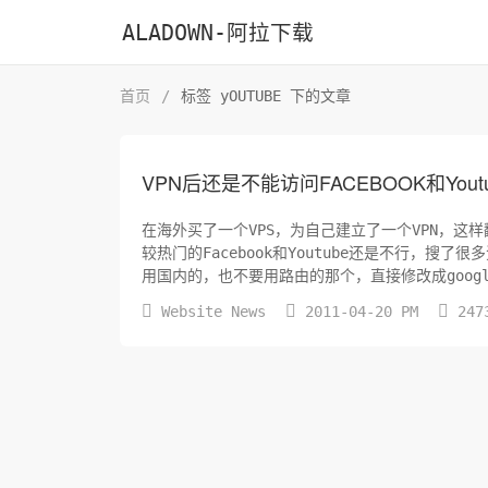
ALADOWN-阿拉下载
首页
/
标签 yOUTUBE 下的文章
VPN后还是不能访问FACEBOOK和You
在海外买了一个VPS，为自己建立了一个VPN，
较热门的Facebook和Youtube还是不行，
用国内的，也不要用路由的那个，直接修改成google的
了，遇到过这样问...



Website News
2011-04-20 PM
247