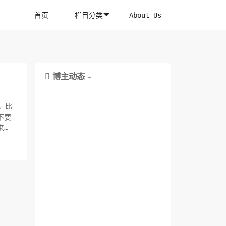
首页
栏目分类
About Us
博主动态 ~

，比
不要
来