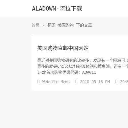
ALADOWN-阿拉下载
首页
/
标签 美国购物 下的文章
美国购物直邮中国网站
最近对美国购物研究的比较多，发现有一个网站可以
最多的就是Childlife的液体钙和鳕鱼油，还有一个Nat
l=zh首次购物优惠代码：AQA011



Website News
2010-05-13 PM
294