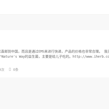
直邮到中国，而且是通过EMS来进行快递，产品的价格也非常合理。 我
ure's Way的益生菌，主要是给儿子吃的。http://www.iherb.co

9次
0条