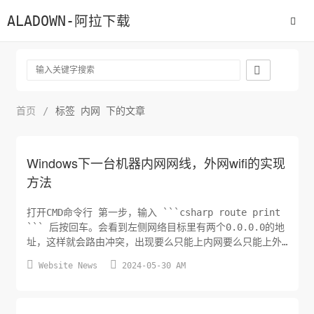
ALADOWN-阿拉下载

首页
/
标签 内网 下的文章
Windows下一台机器内网网线，外网wifi的实现
方法
打开CMD命令行 第一步，输入 ```csharp route print
``` 后按回车。会看到左侧网络目标里有两个0.0.0.0的地
址，这样就会路由冲突，出现要么只能上内网要么只能上外
网的情况(通常是跃点数低的优先级高)。 第二步，既然出


Website News
2024-05-30 AM
现上述路由冲突了那么就要解决路由冲突问题，在命令提示
行中输入 ```csharp route delete 0.0.0.0 ``...