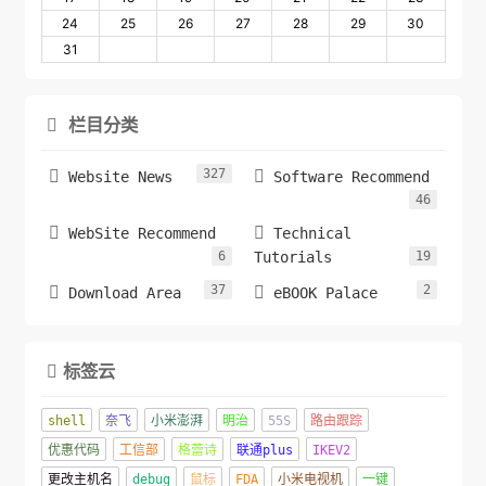
24
25
26
27
28
29
30
31
栏目分类

327


Website News
Software Recommend
46


WebSite Recommend
Technical
6
Tutorials
19
37
2


Download Area
eBOOK Palace
标签云

shell
奈飞
小米澎湃
明治
55S
路由跟踪
优惠代码
工信部
格蕾诗
联通plus
IKEV2
更改主机名
debug
鼠标
FDA
小米电视机
一键