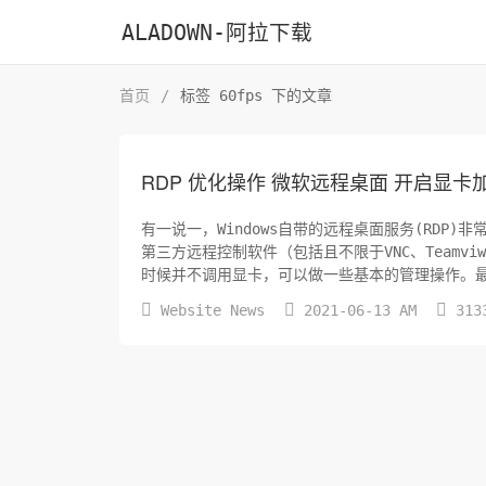
ALADOWN-阿拉下载
首页
/
标签 60fps 下的文章
RDP 优化操作 微软远程桌面 开启显卡加
有一说一，Windows自带的远程桌面服务(RD
第三方远程控制软件（包括且不限于VNC、Teamviwer……），毕竟是原生功能
时候并不调用显卡，可以做一些基本的管理操作。最近
提高传输帧率（...



Website News
2021-06-13 AM
313