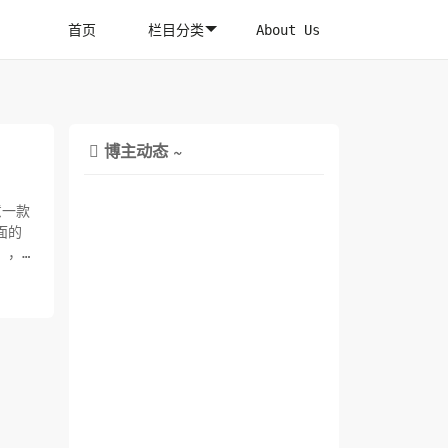
首页
栏目分类
About Us
博主动态 ~

意一款
），