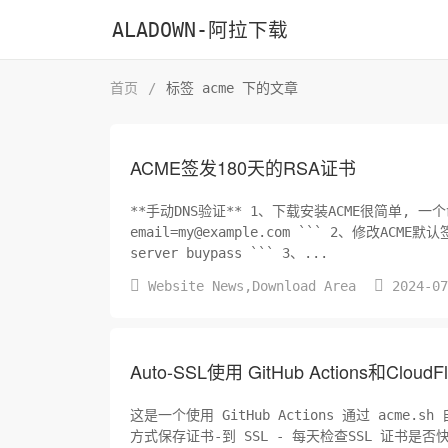
ALADOWN-阿拉下载
首页
/
标签 acme 下的文章
ACME签发180天的RSA证书
**手动DNS验证** 1、下载安装ACME很简单, 一个命令: ```csharp curl https://get.acme.sh | sh -s
email=my@example.com ``` 2、修改ACME默认签
server buypass ``` 3、...


Website News
,
Download Area
2024-0
Auto-SSL使用 GitHub Actions和Clou
这是一个使用 GitHub Actions 通过 acme.sh 自动申请 SSL 证书的项目。 
方式保存证书-到 SSL - 每天检查SSL 证书是