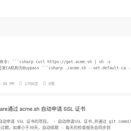
发CA机构为Buypass ```csharp ./acme.sh --set-default-ca -


7-30 PM
1704次
0条
dFlare通过 acme.sh 自动申请 SSL 证书
- 自动申请SSL 证书,并通过 git commit 的
否快过期，如果小于30天，自动续期 - 每天的检查报告会同步到