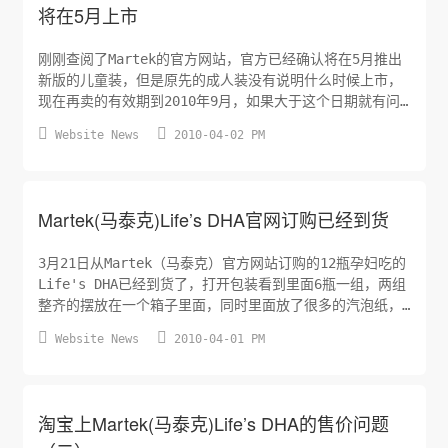
将在5月上市
刚刚查阅了Martek的官方网站，官方已经确认将在5月推出
新版的儿童装，但是原先的成人装没有说明什么时候上市，
现在再卖的有效期到2010年9月，如果大于这个日期就有问
题，请各位网友关注一下。


Website News
2010-04-02 PM
Martek(马泰克)Life’s DHA官网订购已经到货
3月21日从Martek（马泰克）官方网站订购的12瓶孕妇吃的
Life's DHA已经到货了，打开包装看到里面6瓶一组，两组
整齐的摆放在一个箱子里面，同时里面放了很多的汽泡纸，
现在附上一张里面的包装清单扫描件。


Website News
2010-04-01 PM
淘宝上Martek(马泰克)Life’s DHA的售价问题