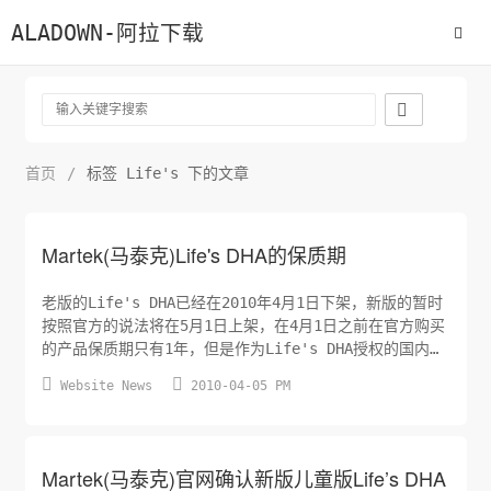
ALADOWN-阿拉下载

首页
/
标签 Life's 下的文章
Martek(马泰克)Life's DHA的保质期
老版的Life's DHA已经在2010年4月1日下架，新版的暂时
按照官方的说法将在5月1日上架，在4月1日之前在官方购买
的产品保质期只有1年，但是作为Life's DHA授权的国内代
理商，保质期基本都在2年以上，没有看到过1年的产品，这


Website News
2010-04-05 PM
里就有疑问，为什么在美国生成的原厂产品保质期是1年，国
内代理的产品是2年。按照我查到的相关资料，海藻性DHA的
保质期只有1年，也不知道国内的代理商为什么是2...
Martek(马泰克)官网确认新版儿童版Life’s DHA