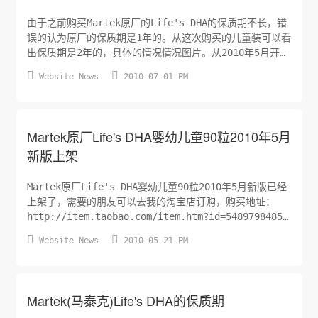
由于之前购买Martek原厂的Life's DHA的保质期不长，错
误的认为原厂的保质期是1年的。从这次购买的儿童装可以看
出保质期是2年的，具体的情况情况图片。从2010年5月开始
Life's DHA已经不是之前的6瓶为一组，变更为12瓶一箱，


Website News
2010-07-01 PM
外包装箱标签上的生产批号（LOT NO.）应该和产品标签上
是一致的。请各位买家注意！！
Martek原厂Life's DHA婴幼儿童90粒2010年5月
新版上架
Martek原厂Life's DHA婴幼儿童90粒2010年5月新版已经
上架了，需要的朋友可以去我的淘宝店订购，购买地址：
http://item.taobao.com/item.htm?id=5489798485
购买的朋友请记住ALADOWN的优惠券代码：ALADOWN-DHA-


Website News
2010-05-21 PM
100521，在购买的时候告诉店主，每瓶可以优惠8元。这个
产品目前淘宝上没有任何假货，基本都在200元左右，估
计...
Martek(马泰克)Life's DHA的保质期