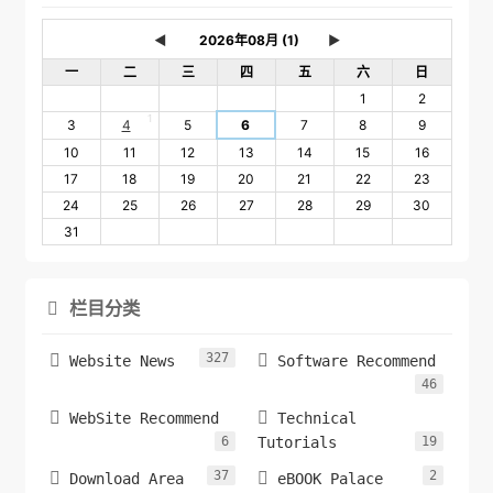
◄
►
一
二
三
四
五
六
日
1
2
1
3
4
5
6
7
8
9
10
11
12
13
14
15
16
17
18
19
20
21
22
23
24
25
26
27
28
29
30
31
栏目分类

327


Website News
Software Recommend
46


WebSite Recommend
Technical
6
Tutorials
19
37
2


Download Area
eBOOK Palace