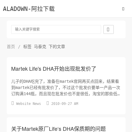
ALADOWN-阿拉下载

首页
/
标签 马泰克 下的文章
Martek Life's DHA开始出现批发价了
儿子的DHA吃完了，准备在martek官网再买点回来，结果看
到martek已经有批发价了，不过这个批发价要单一产品一次
订购满144瓶，而且现在批发价也不是很低，淘宝的那些低
价的卖家不知道如何回应。


Website News
2010-09-27 AM
关于Martek原厂Life‘s DHA保质期的问题