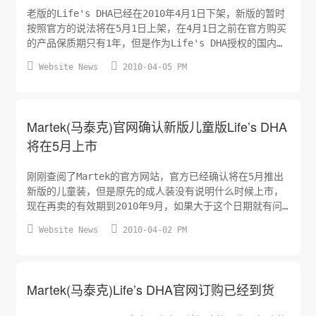
老版的Life's DHA已经在2010年4月1日下架，新版的暂时
按照官方的说法将在5月1日上架，在4月1日之前在官方购买
的产品保质期只有1年，但是作为Life's DHA授权的国内代
理商，保质期基本都在2年以上，没有看到过1年的产品，这


Website News
2010-04-05 PM
里就有疑问，为什么在美国生成的原厂产品保质期是1年，国
内代理的产品是2年。按照我查到的相关资料，海藻性DHA的
保质期只有1年，也不知道国内的代理商为什么是2...
Martek(马泰克)官网确认新版儿童版Life’s DHA
将在5月上市
刚刚查阅了Martek的官方网站，官方已经确认将在5月推出
新版的儿童装，但是原先的成人装没有说明什么时候上市，
现在再卖的有效期到2010年9月，如果大于这个日期就有问
题，请各位网友关注一下。


Website News
2010-04-02 PM
Martek(马泰克)Life’s DHA官网订购已经到货