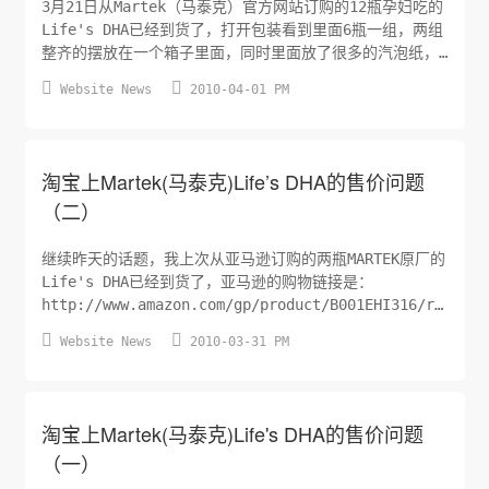
3月21日从Martek（马泰克）官方网站订购的12瓶孕妇吃的
Life's DHA已经到货了，打开包装看到里面6瓶一组，两组
整齐的摆放在一个箱子里面，同时里面放了很多的汽泡纸，
现在附上一张里面的包装清单扫描件。


Website News
2010-04-01 PM
淘宝上Martek(马泰克)Life’s DHA的售价问题
（二）
继续昨天的话题，我上次从亚马逊订购的两瓶MARTEK原厂的
Life's DHA已经到货了，亚马逊的购物链接是：
http://www.amazon.com/gp/product/B001EHI316/ref=ord
ie=UTF8&m=AHEDIKPM0ASDI 刚刚看到居然已经降价了，


Website News
2010-03-31 PM
降价的幅度还是非常大的，之前卖$26.99一瓶，现在居然只
要$20.00一瓶，不过目前不知...
淘宝上Martek(马泰克)Life's DHA的售价问题
（一）