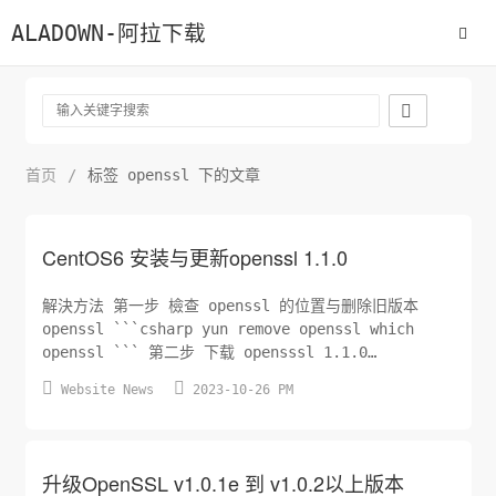
ALADOWN-阿拉下载

首页
/
标签 openssl 下的文章
CentOS6 安装与更新openssl 1.1.0
解決方法 第一步 檢查 openssl 的位置与删除旧版本
openssl ```csharp yun remove openssl which
openssl ``` 第二步 下载 opensssl 1.1.0
```csharp wget


Website News
2023-10-26 PM
https://www.openssl.org/source/openssl-
1.1.1w.tar.gz tar -xzf open...
升级OpenSSL v1.0.1e 到 v1.0.2以上版本