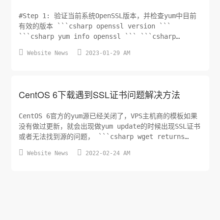
#Step 1: 验证当前系统OpenSSL版本，并检查yum中目前
有效的版本 ```csharp openssl version ```
```csharp yum info openssl ``` ```csharp
Installed Packages Name : openssl Arch :


Website News
2023-01-29 AM
x86_64 Version : 1.0.1e Release...
CentOS 6下载遇到SSL证书问题解决方法
CentOS 6官方的yum源已经关闭了，VPS主机商的模板如果
没有做过更新，就会出现做yum update的时候出现SSL证书
或者无法找到源的问题， ```csharp wget returns
"Unable to establish SSL connection" ``` 之前的


Website News
2022-02-24 AM
解决方法就是修改源地址未vulta的，但是今天遇到一个问
题是CentOS中的openssl过期了，导...