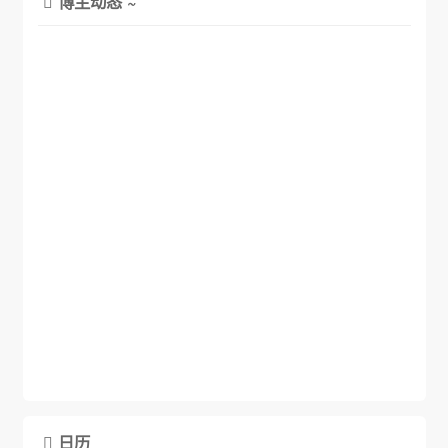
博主动态 ~

日历
