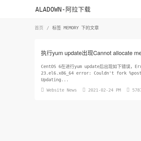
ALADOWN-阿拉下载
首页
/
标签 MEMORY 下的文章
执行yum update出现Cannot allocate 
CentOS 6在进行yum update后出现如下错误，Error i
23.el6.x86_64 error: Couldn't fork %pos
Updating...



Website News
2021-02-24 PM
578