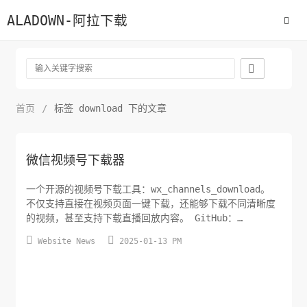
ALADOWN-阿拉下载

首页
/
标签 download 下的文章
微信视频号下载器
一个开源的视频号下载工具：wx_channels_download。
不仅支持直接在视频页面一键下载，还能够下载不同清晰度
的视频，甚至支持下载直播回放内容。 GitHub：
```csharp


Website News
2025-01-13 PM
https://github.com/ltaoo/wx_channels_download
``` 提供 Windows 和 macOS 系统安装包，直接开箱即
用，不需要繁琐的配置。