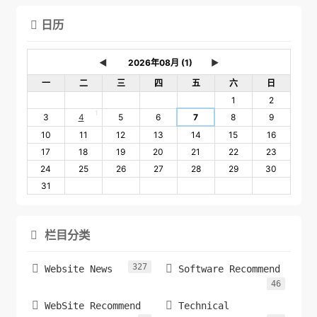
日历

◄
►
一
二
三
四
五
六
日
1
2
1
3
4
5
6
7
8
9
10
11
12
13
14
15
16
17
18
19
20
21
22
23
24
25
26
27
28
29
30
31
栏目分类

327


Website News
Software Recommend
46


WebSite Recommend
Technical