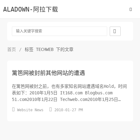
ALADOWN-阿拉下载

首页
/
标签 TECHWEB 下的文章
篱笆网被封前其他网站的遭遇
在篱笆网被封之前，也有多家知名网站遭遇域名Hold，时间
表如下：2010年1月5日 It168.com Blogbus.com
51.com2010年1月22日 Techweb.com2010年1月25日
Techweb.cn


Website News
2010-01-27 PM