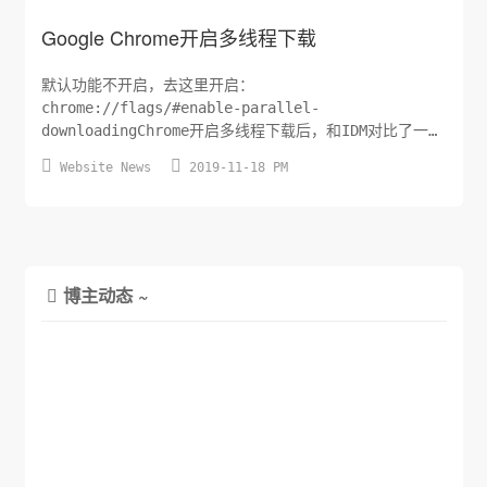
Google Chrome开启多线程下载
默认功能不开启，去这里开启：
chrome://flags/#enable-parallel-
downloadingChrome开启多线程下载后，和IDM对比了一
下，之前Chrome跑不满的资源，其中的一部分也都能跑满


Website News
2019-11-18 PM
了，基本可以代替IDM了。
博主动态 ~
