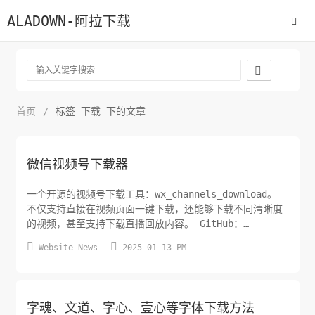
ALADOWN-阿拉下载

首页
/
标签 下载 下的文章
微信视频号下载器
一个开源的视频号下载工具：wx_channels_download。
不仅支持直接在视频页面一键下载，还能够下载不同清晰度
的视频，甚至支持下载直播回放内容。 GitHub：
```csharp


Website News
2025-01-13 PM
https://github.com/ltaoo/wx_channels_download
``` 提供 Windows 和 macOS 系统安装包，直接开箱即
用，不需要繁琐的配置。
字魂、文道、字心、壹心等字体下载方法