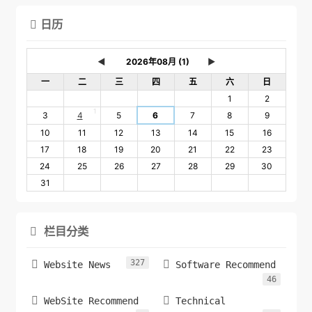
日历

◄
►
一
二
三
四
五
六
日
1
2
1
3
4
5
6
7
8
9
10
11
12
13
14
15
16
17
18
19
20
21
22
23
24
25
26
27
28
29
30
31
栏目分类

327


Website News
Software Recommend
46


WebSite Recommend
Technical