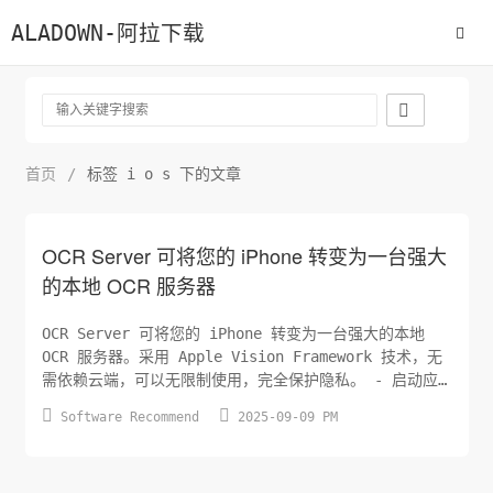
ALADOWN-阿拉下载

首页
/
标签 i o s 下的文章
OCR Server 可将您的 iPhone 转变为一台强大
的本地 OCR 服务器
OCR Server 可将您的 iPhone 转变为一台强大的本地
OCR 服务器。采用 Apple Vision Framework 技术，无
需依赖云端，可以无限制使用，完全保护隐私。 - 启动应
用 - 访问显示的 IP 地址 - 上传图像获取文字识别结果


Software Recommend
2025-09-09 PM
- 通过 API 将服务集成到您的应用中 ```csharp
https://github.com/riddlelin...