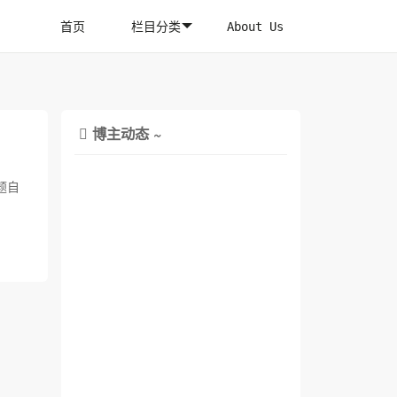
首页
栏目分类
About Us
博主动态 ~

题自