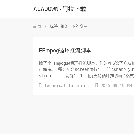
ALADOWN-阿拉下载
首页
/
标签 推流 下的文章
FFmpeg循环推流脚本
撸了个FFmpeg的循环推流脚本，你的VPS除了
行解决。 需要配合screen运行： ```csharp yum -y install screen ``` 开个新窗口： ```csharp screen -S
stream ``` 功能： 1.目前支持循环


Technical Tutorials
2025-09-19 PM