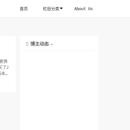
首页
栏目分类
About Us
博主动态 ~

常更换
买了2
再来看