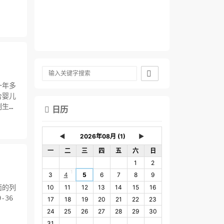

一年多
合婴儿
制生产
日历

◄
►
一
二
三
四
五
六
日
1
2
1
3
4
5
6
7
8
9
面的列
10
11
12
13
14
15
16
17
18
19
20
21
22
23
24
25
26
27
28
29
30
31