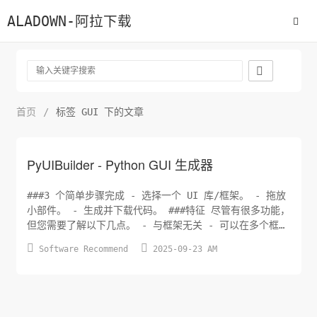
ALADOWN-阿拉下载

首页
/
标签 GUI 下的文章
PyUIBuilder - Python GUI 生成器
###3 个简单步骤完成 - 选择一个 UI 库/框架。 - 拖放
小部件。 - 生成并下载代码。 ###特征 尽管有很多功能，
但您需要了解以下几点。 - 与框架无关 - 可以在多个框架
中输出代码。 - 预建的 UI 小部件 - 用于扩展第三方 UI


Software Recommend
2025-09-23 AM
库的插件 - 支持布局管理器，例如 flex、grid 和绝对定
位阅读文档 - 生成 python 代码。 - 支持上...