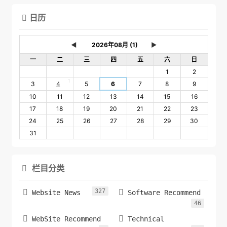
日历

◄
►
一
二
三
四
五
六
日
1
2
1
3
4
5
6
7
8
9
10
11
12
13
14
15
16
17
18
19
20
21
22
23
24
25
26
27
28
29
30
31
栏目分类

327


Website News
Software Recommend
46


WebSite Recommend
Technical