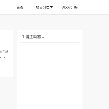
首页
栏目分类
About Us
博主动态 ~

r"错