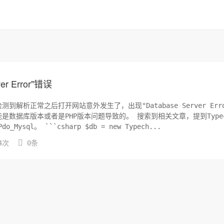
r Error"错误
析正常之后打开网站意外发生了，出现"Database Server Erro
PHP版本问题导致的。 搜索到相关文章，提到Typecho
不支持PHP7.0以上版本，需要将数据库引擎修改成Pdo_Mysql。 ```csharp $db = new Typech...

4次
0条