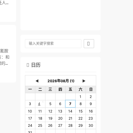
托人送

聚氰胺
有：和
牌的假
日历

◄
►
一
二
三
四
五
六
日
1
2
1
3
4
5
6
7
8
9
10
11
12
13
14
15
16
17
18
19
20
21
22
23
24
25
26
27
28
29
30
31