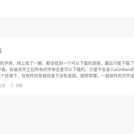
法
魂的字体，网上找了一圈，都没找到一个可以下载的连接，最后只能下载
下载了一个客户端，安装完毕之后所有的字体还是可以下载的，只是不会进入windows
在某个目录下，在软件的安装目录下没有发现。按照常理，一般软件的文件

1次
0条