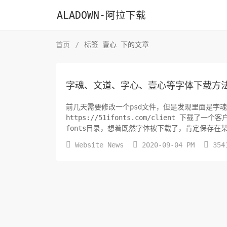
ALADOWN-阿拉下载
首页
/
标签 壹心 下的文章
字魂、文道、字心、壹心等字体下载方
前几天需要修改一个psd文件，但是发现里面是字
https://51ifonts.com/client 
fonts目录，想着既然字体被下载了，肯定保存
user目录下，于...



Website News
2020-09-04 PM
354