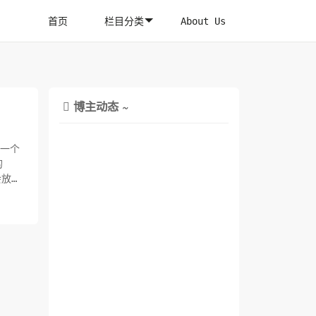
首页
栏目分类
About Us
博主动态 ~

了一个
的
会放在