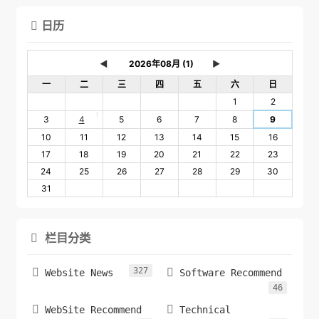
日历

◄
►
一
二
三
四
五
六
日
1
2
1
3
4
5
6
7
8
9
10
11
12
13
14
15
16
17
18
19
20
21
22
23
24
25
26
27
28
29
30
31
栏目分类

327


Website News
Software Recommend
46


WebSite Recommend
Technical