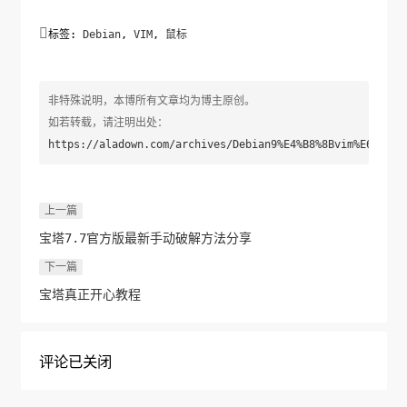

标签:
Debian
,
VIM
,
鼠标
非特殊说明，本博所有文章均为博主原创。
如若转载，请注明出处：
https://aladown.com/archives/Debian9%E4%B8%8Bvim%E6%97%A
上一篇
宝塔7.7官方版最新手动破解方法分享
下一篇
宝塔真正开心教程
评论已关闭