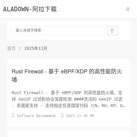
ALADOWN-阿拉下载

首页
/
2025年11月
Rust Firewall - 基于 eBPF/XDP 的高性能防火
墙
Rust Firewall - 基于 eBPF/XDP 的高性能防火墙，支
持 GeoIP 过滤和协议深度检测 ####灵活的 GeoIP 过滤
- 多国家支持 - 支持指定任意国家代码（CN、RU、KP、US
等） - 灵活的过滤模式: - 黑名单模式 - 阻止指定国家


Software Recommend
2025-11-26 PM
的流量 - 白名单模式 - 只允许指定国家的流量 - 无
GeoIP 模式 - 直接基于协议规则...