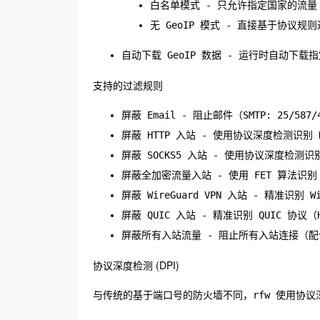
白名单模式 - 只允许指定国家的流量
无 GeoIP 模式 - 直接基于协议规
自动下载 GeoIP 数据 - 运行时自动下载指
支持的过滤规则
屏蔽 Email - 阻止邮件（SMTP: 25/587
屏蔽 HTTP 入站 - 使用协议深度检测识别 H
屏蔽 SOCKS5 入站 - 使用协议深度检测识别
屏蔽全加密流量入站 - 使用 FET 算法识别 Sh
屏蔽 WireGuard VPN 入站 - 精准识别 Wi
屏蔽 QUIC 入站 - 精准识别 QUIC 协议（H
屏蔽所有入站流量 - 阻止所有入站连接（配合
协议深度检测 (DPI)
与传统的基于端口号的防火墙不同，rfw 使用协议深度检测（