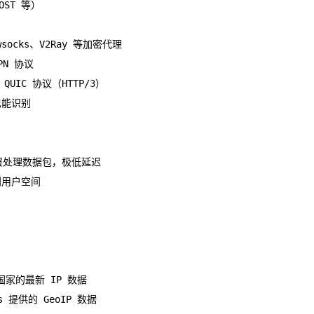
OST 等）
ocks、V2Ray 等加密代理
PN 协议
e QUIC 协议（HTTP/3）
也能识别
卡驱动层处理数据包，极低延迟
到用户空间
国家的最新 IP 数据
es 提供的 GeoIP 数据