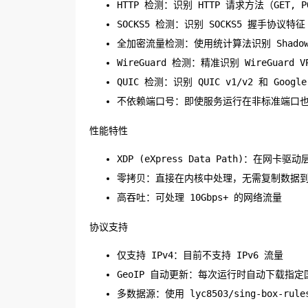
HTTP 检测：识别 HTTP 请求方法（GET, P
SOCKS5 检测：识别 SOCKS5 握手协议特征
全加密流量检测：使用统计算法识别 Shadows
WireGuard 检测：精准识别 WireGuard V
QUIC 检测：识别 QUIC v1/v2 和 Googl
不依赖端口号：即使服务运行在非标准端口
性能特性
XDP (eXpress Data Path)：在网
零拷贝：直接在内核中处理，无需复制数据
高吞吐：可处理 10Gbps+ 的网络流量
协议支持
仅支持 IPv4：目前不支持 IPv6 流量
GeoIP 自动更新：每次运行时自动下载指定
多数据源：使用 lyc8503/sing-box-rul