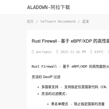
ALADOWN-阿拉下载
首页
/
Software Recommend
/
正文
Rust Firewall - 基于 eBPF/XDP 的



poctopus
2025-11-26 PM
634℃
Rust Firewall - 基于 eBPF/XDP 的高
灵活的 GeoIP 过滤
多国家支持 - 支持指定任意国家代码（CN、R
灵活的过滤模式:
黑名单模式 - 阻止指定国家的流量